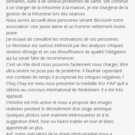
semaines, suite à de sérieux problèmes de santé. Elle continue
à se charger de la trésorerie à la maison, je me chargerai de la
gestion de la trésorerie lors des séances.
Nous avons accueilli deux personnes venant découvrir notre
association. Une jeune dame et un homme nettement moins
jeune.
J’ai essayé de connaître les motivations de ces personnes.
Le Monsieur est surtout intéressé par des analyses critiques
sévères d’image et en cas d’insuffisance de qualité l’obligation
qui lui serait faite de recommencer.
C’est un rôle dont nous pouvons facilement nous charger, être
ultra-sévère ne pose pas de problème. Il faudrait cependant
voir combien de temps il accepterait les critiques négatives ?
Chuy Chay est venu nous présenter la médaille d’or FIAP qu’il a
obtenu au concours international de Riedisheim. Il a été très
applaudi.
Christine est très active et nous a proposé des images
réalisées pendant le déroulement d’un stage artistique.
Quelques photos sont vraiment intéressantes et à la
suggestion d’Arif, l’une ou l’autre traitée en noir et blanc
apporterait un plus.
Arif, notre spécialiste de la street photographie nous a