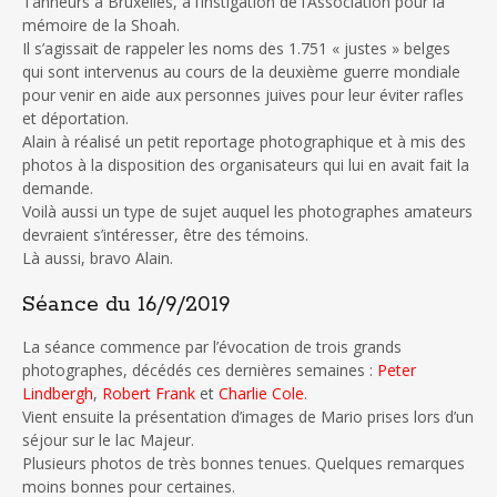
Tanneurs à Bruxelles, à l’instigation de l’Association pour la
mémoire de la Shoah.
Il s’agissait de rappeler les noms des 1.751 « justes » belges
qui sont intervenus au cours de la deuxième guerre mondiale
pour venir en aide aux personnes juives pour leur éviter rafles
et déportation.
Alain à réalisé un petit reportage photographique et à mis des
photos à la disposition des organisateurs qui lui en avait fait la
demande.
Voilà aussi un type de sujet auquel les photographes amateurs
devraient s’intéresser, être des témoins.
Là aussi, bravo Alain.
Séance du 16/9/2019
La séance commence par l’évocation de trois grands
photographes, décédés ces dernières semaines :
Peter
Lindbergh
,
Robert Frank
et
Charlie Cole
.
Vient ensuite la présentation d’images de Mario prises lors d’un
séjour sur le lac Majeur.
Plusieurs photos de très bonnes tenues. Quelques remarques
moins bonnes pour certaines.