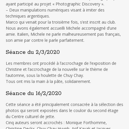
ayant participé au projet « Photographic Discovery ».
– Deux manipulations numériques visant à imiter des
techniques argentiques.
Marco qui venait pour la troisième fois, s’est inscrit au club.
Nous avons également accueilli Michele accompagné d’une
amie. Italien, Michele ne parle malheureusement pas français,
son amie par contre le parle parfaitement.
Séance du 2/3/2020
Les membres ont procédé à l’accrochage de l’exposition de
Christine et l’accrochage de la nouvelle sur le thème de
l’automne, sous la houlette de Chuy Chay.
Tous ont mis la main à la pâte, solidairement.
Séance du 16/2/2020
Cette séance a été principalement consacrée à la sélection des
photos qui seront exposées dans le couloir du second étage
du Centre culturel de jette.
Cinq auteurs seront accrochés : Monique Forthomme,
Christine Deckx, Chuy Chay Huynh, Arif Kavak et Jacques