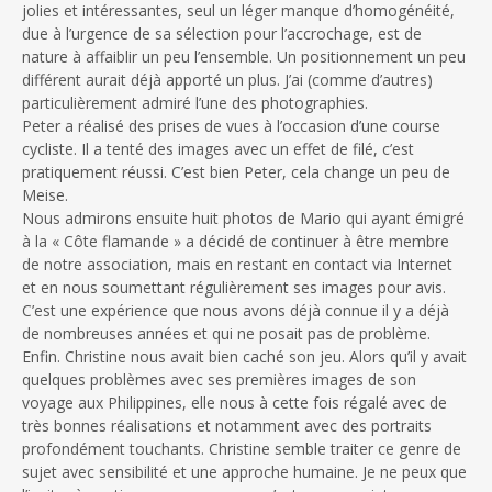
jolies et intéressantes, seul un léger manque d’homogénéité,
due à l’urgence de sa sélection pour l’accrochage, est de
nature à affaiblir un peu l’ensemble. Un positionnement un peu
différent aurait déjà apporté un plus. J’ai (comme d’autres)
particulièrement admiré l’une des photographies.
Peter a réalisé des prises de vues à l’occasion d’une course
cycliste. Il a tenté des images avec un effet de filé, c’est
pratiquement réussi. C’est bien Peter, cela change un peu de
Meise.
Nous admirons ensuite huit photos de Mario qui ayant émigré
à la « Côte flamande » a décidé de continuer à être membre
de notre association, mais en restant en contact via Internet
et en nous soumettant régulièrement ses images pour avis.
C’est une expérience que nous avons déjà connue il y a déjà
de nombreuses années et qui ne posait pas de problème.
Enfin. Christine nous avait bien caché son jeu. Alors qu’il y avait
quelques problèmes avec ses premières images de son
voyage aux Philippines, elle nous à cette fois régalé avec de
très bonnes réalisations et notamment avec des portraits
profondément touchants. Christine semble traiter ce genre de
sujet avec sensibilité et une approche humaine. Je ne peux que