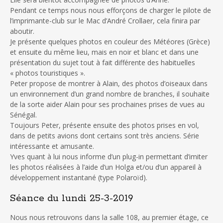
Pendant ce temps nous nous efforçons de charger le pilote de
l’imprimante-club sur le Mac d’André Crollaer, cela finira par
aboutir.
Je présente quelques photos en couleur des Météores (Grèce)
et ensuite du même lieu, mais en noir et blanc et dans une
présentation du sujet tout à fait différente des habituelles
« photos touristiques ».
Peter propose de montrer à Alain, des photos d’oiseaux dans
un environnement d’un grand nombre de branches, il souhaite
de la sorte aider Alain pour ses prochaines prises de vues au
Sénégal.
Toujours Peter, présente ensuite des photos prises en vol,
dans de petits avions dont certains sont très anciens. Série
intéressante et amusante.
Yves quant à lui nous informe d’un plug-in permettant d’imiter
les photos réalisées à l’aide d’un Holga et/ou d’un appareil à
développement instantané (type Polaroïd).
Séance du lundi 25-3-2019
Nous nous retrouvons dans la salle 108, au premier étage, ce