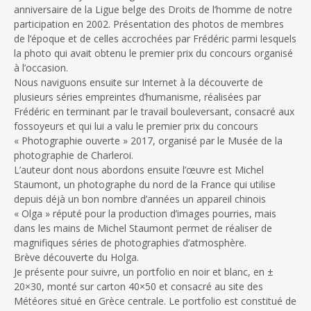
anniversaire de la Ligue belge des Droits de l’homme de notre
participation en 2002. Présentation des photos de membres
de l’époque et de celles accrochées par Frédéric parmi lesquels
la photo qui avait obtenu le premier prix du concours organisé
à l’occasion.
Nous naviguons ensuite sur Internet à la découverte de
plusieurs séries empreintes d’humanisme, réalisées par
Frédéric en terminant par le travail bouleversant, consacré aux
fossoyeurs et qui lui a valu le premier prix du concours
« Photographie ouverte » 2017, organisé par le Musée de la
photographie de Charleroi.
L’auteur dont nous abordons ensuite l’œuvre est Michel
Staumont, un photographe du nord de la France qui utilise
depuis déjà un bon nombre d’années un appareil chinois
« Olga » réputé pour la production d’images pourries, mais
dans les mains de Michel Staumont permet de réaliser de
magnifiques séries de photographies d’atmosphère.
Brève découverte du Holga.
Je présente pour suivre, un portfolio en noir et blanc, en ±
20×30, monté sur carton 40×50 et consacré au site des
Météores situé en Grèce centrale. Le portfolio est constitué de