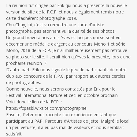
La réunion fut dirigée par Erik qui nous a présenté la nouvelle
version du site de la F.C.P. et nous a également remis notre
carte d’adhérent photographe 2019.
Chu-Chay, lui, c’est vu remettre une carte d’artiste
photographe, pas étonnant vu la qualité de ses photos.
Un grand bravo à nos amis Yves et Jacques qui se sont vu
décerner une médaille d’argent au concours Mono 1 et série
Mono, 2018 de la FCP. Je n’ai malheureusement pas retrouvé
sa photo sur le site. Il serait bien qu’Yves la présente, lors d’une
prochaine réunion ?
D’autre part, Erik nous signale le peu de participants de notre
club aux concours de la F.P.C, par rapport aux autres cercles
de photographes.
Bonne nouvelle, nous serons contactés par Erik pour le
Festival International Nature et ceci en octobre prochain.
Voici donc le lien de la FCP :
https://fcpasbl.wixsite.com/photographie
Ensuite, Peter nous raconte son expérience en tant que
participant au PAP, Parcours d’Artistes de Jette. Malgré le local
un peu vétuste, il a eu pas mal de visiteurs et nous semblait
satisfait.