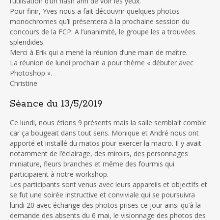
l’utilisation d’un flash afin de voir les yeux.
Pour finir, Yves nous a fait découvrir quelques photos
monochromes qu’il présentera à la prochaine session du
concours de la FCP. A l’unanimité, le groupe les a trouvées
splendides.
Merci à Erik qui a mené la réunion d’une main de maître.
La réunion de lundi prochain a pour thème « débuter avec
Photoshop ».
Christine
Séance du 13/5/2019
Ce lundi, nous étions 9 présents mais la salle semblait comble
car ça bougeait dans tout sens. Monique et André nous ont
apporté et installé du matos pour exercer la macro. Il y avait
notamment de l’éclairage, des miroirs, des personnages
miniature, fleurs branches et même des fourmis qui
participaient à notre workshop.
Les participants sont venus avec leurs appareils et objectifs et
se fut une soirée instructive et conviviale qui se poursuivra
lundi 20 avec échange des photos prises ce jour ainsi qu’à la
demande des absents du 6 mai, le visionnage des photos des