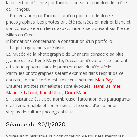
la collection détenue par l’animateur, suite à un don de la fille
de François.
– Présentation par l’animateur d’un portfolio de douze
photographies. Les photos ont été réalisées en noir et blanc et
son consacrée à un lieu d’aspect lunaire se trouvant sur l’île de
Milos en Grèce.
Informations concernant la constitution d’un portfolio.
– La photographie surréaliste
Le Musée de la photographie de Charleroi consacre sa plus
grande salle à René Magritte, l’occasion d’évoquer ce courant
artistique apparut dans le premier quart du XXe siècle.
Parmi les photographes s’étant exprimés dans l’esprit de ce
courant, le chef de file est très certainement
Man Ray
.
D’autres artistes surréalistes sont évoqués :
Hans Bellmer
,
Maurice Tabard
,
Raoul Ubac
,
Dora Maar
.
Si l’assistance était peu nombreuse, l’attention des participants
était remarquable et l’on ressentait le souci d’acquérir un
surplus de culture photographique.
Séance du 20/1/2020
Soirée administrative sur convocation de tous les membres