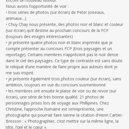
Encore un nouveau visiteur.
Nous avons l’opportunité de voir :
• trois séries de photos (sur écran) de Peter (oiseaux,
animaux…)
• Chuy Chay nous présente, des photos noir et blanc et couleur
(sur écran) qu’il destine au prochain concours de la FCP
(toujours des images intéressantes)
• je présente quatre photos noir et blanc imprimée que je
compte présenter au concours FCP (trois paysages et un
reportage). Certains membres n’apprécient pas le noir dense
dans le ciel des paysages. Ce type de contraste est sans doute
le reliquat d’une manière de faire propre aux auteurs dont je
me suis inspiré.
• je présente également trois photos couleur (sur écran), sans
ambition, toujours en vue du concours susmentionné.
• les membres ont ensuite le plaisir de voir ou de revoir (sur
écran), une série de très bonne qualité. 21 photos de
personnages prises lors de voyage aux Phillipines. Chez
Christine, l’approche humaine est omniprésente, une
photographe qui pourrait faire sienne la citation d’Henri Cartier-
Bresson : « Photographier, c’est mettre sur la même ligne, la
tête, l’œil et le cœur ».