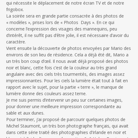
qui nécessite le déplacement de notre écran TV et de notre
frigobox.
La soirée sera en grande partie consacrée à des photos de
« modèles », prises lors de « Photos Days ». En ce qui
concerne l’expression des visages des mannequins, peu
d’intérêt, il ne suffit pas d’être jolie, il est nécessaire d’avoir du
caractère.
Vient ensuite la découverte de photos envoyées par Mario des
environs de son lieu de résidence. Cela a déjà été dit, Mario a
un très bon coup d’œil. Il nous avait déjà proposé des photos
noir et blanc, cette fois c’est de la couleur au très grand
angulaire avec des ciels très tourmentés, des images assez
impressionnantes. Pour les ciels la lumière était tout à fait en
rapport avec le sujet, pour la partie « terre », le manque de
lumière donne des couleurs assez terne.
Je me suis permis d’intervenir un peu sur certaines images,
pour donner une meilleure impression correspondante au
sable et aux dunes.
Pour terminer, j’ai proposé de parcourir quelques photos de
Michel Staumont, un très bon photographe français, qui avait
dans cette série traité des photographies d’Irlande en noir et