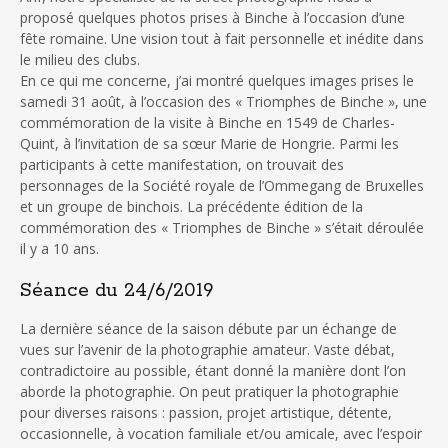
proposé quelques photos prises à Binche à l’occasion d’une
fête romaine. Une vision tout à fait personnelle et inédite dans
le milieu des clubs.
En ce qui me concerne, j’ai montré quelques images prises le
samedi 31 août, à l’occasion des « Triomphes de Binche », une
commémoration de la visite à Binche en 1549 de Charles-
Quint, à l’invitation de sa sœur Marie de Hongrie. Parmi les
participants à cette manifestation, on trouvait des
personnages de la Société royale de l’Ommegang de Bruxelles
et un groupe de binchois. La précédente édition de la
commémoration des « Triomphes de Binche » s’était déroulée
il y a 10 ans.
Séance du 24/6/2019
La dernière séance de la saison débute par un échange de
vues sur l’avenir de la photographie amateur. Vaste débat,
contradictoire au possible, étant donné la manière dont l’on
aborde la photographie. On peut pratiquer la photographie
pour diverses raisons : passion, projet artistique, détente,
occasionnelle, à vocation familiale et/ou amicale, avec l’espoir