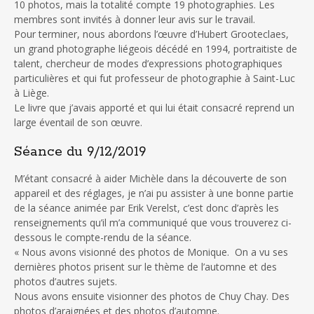
10 photos, mais la totalité compte 19 photographies. Les
membres sont invités à donner leur avis sur le travail.
Pour terminer, nous abordons l’œuvre d’Hubert Grooteclaes,
un grand photographe liégeois décédé en 1994, portraitiste de
talent, chercheur de modes d’expressions photographiques
particulières et qui fut professeur de photographie à Saint-Luc
à Liège.
Le livre que j’avais apporté et qui lui était consacré reprend un
large éventail de son œuvre.
Séance du 9/12/2019
M’étant consacré à aider Michèle dans la découverte de son
appareil et des réglages, je n’ai pu assister à une bonne partie
de la séance animée par Erik Verelst, c’est donc d’après les
renseignements qu’il m’a communiqué que vous trouverez ci-
dessous le compte-rendu de la séance.
« Nous avons visionné des photos de Monique. On a vu ses
dernières photos prisent sur le thème de l’automne et des
photos d’autres sujets.
Nous avons ensuite visionner des photos de Chuy Chay. Des
photos d’araignées et des photos d’automne.