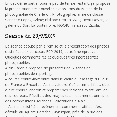
En deuxième partie, pour le peu de temps restant, j’ai proposé
la présentation des nouvelles expositions du Musée de la
photographie de Charleroi : Photographie, arme de classe;
Sandrine Lopez, Arkhê; Philippe Graton, ZAD; Henri Doyen, la
galerie du Soir; La Boîte noire, NOOR, Francesco Zizola.
Séance du 23/9/2019
La séance débute par la remise et la présentation des photos
destinées aux concours FCP 2019, deuxième épreuve.
Quelques commentaires et quelques très intéressantes
photographies.
Alain Caron a proposé de présenter deux séries de
photographies de reportage :
– course contre-la-montre dans le cadre du passage du Tour
de France à Bruxelles. Alain avait procédé comme il faut, c’est-
à-dire choisir l’endroit et préparer ses réglages avant l’arrivée
des coureurs. Résultat, des images techniquement bonnes et
des compositions soignées. Félicitations à Alain.
– Alain a assisté à un événement commémoratif qui s’est
déroulé au square Herschel Grynszpan, près de la rue des