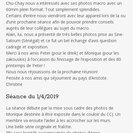
Chu-Chay nous a intéressés avec ses photos macro avec un
60mm plein format. Tout simplement splendides.
Certains d’entre nous viendront avec leur appareil lors de la ou
d’une prochaine séance afin de pouvoir prendre conseils
auprès de leur collègues au sujet du macro.
Alain, lui, nous a présenté de très belles photos prise au Sine-
Saloum (Sénégal) et ce fut un bel échange d’avis question
cadrage et exposition.
Merci à nos amis Peter (pour le drink) et Monique (pour les
zakouskis) à l’occasion du finissage de l’exposition et des 80
printemps de Peter !
Nous nous réjouissons de la prochaine réunion!
Pensée à nos amis qui séjournent au pays d’Aristote.
Christine
Séance du 1/4/2019
La séance débute par la mise sous cadre des photos de
Monique destinée à être exposée dans le couloir du CCJ. Un
membre va ensuite l’aider à les accrocher sur les murs.
Une belle série originale et fraîche.
Elle sera bientôt accompagnée de photos d’Anne.