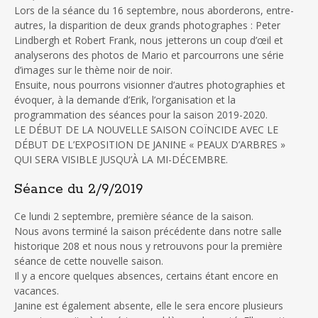
Lors de la séance du 16 septembre, nous aborderons, entre-
autres, la disparition de deux grands photographes : Peter
Lindbergh et Robert Frank, nous jetterons un coup d’œil et
analyserons des photos de Mario et parcourrons une série
d’images sur le thème noir de noir.
Ensuite, nous pourrons visionner d’autres photographies et
évoquer, à la demande d’Erik, l’organisation et la
programmation des séances pour la saison 2019-2020.
LE DÉBUT DE LA NOUVELLE SAISON COÏNCIDE AVEC LE
DÉBUT DE L’EXPOSITION DE JANINE « PEAUX D’ARBRES »
QUI SERA VISIBLE JUSQU’À LA MI-DÉCEMBRE.
Séance du 2/9/2019
Ce lundi 2 septembre, première séance de la saison.
Nous avons terminé la saison précédente dans notre salle
historique 208 et nous nous y retrouvons pour la première
séance de cette nouvelle saison.
Il y a encore quelques absences, certains étant encore en
vacances.
Janine est également absente, elle le sera encore plusieurs