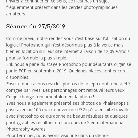
l’inviter à continuer en ce sens, ce n’est pas un sujet
fréquemment présent dans les cercles photographiques
amateurs.
Séance du 27/5/2019
Comme prévu, notre rendez-vous c’est basé sur l’utilisation du
logiciel Photoshop qui n’est désormais plus à la vente mais
bien en location sur leur site internet à raison de 12,09 €/mois
pour sa formule la plus simple.
Erik nous a parlé du stage Photoshop pour débutants organisé
par le FCP en septembre 2019. Quelques places sont encore
disponibles.
Ensuite nous avons revu les photos de Joseph dont l’une a été
corrigée par Yves. Les personnages ont retrouvé leurs yeux !
Ce qui change fondamentalement la photo !
Yves nous a également présenté ses photos de Phalaenopsis
prise avec un 105 macro ouverture f/32 qu’il a ensuite travaillé
avec Photoshop ce qui donne de beaux résultats et quelques
photographies résultant du concours de Siena International
Photoraphy Awards.
Pour terminer, nous avons visionné dans un silence