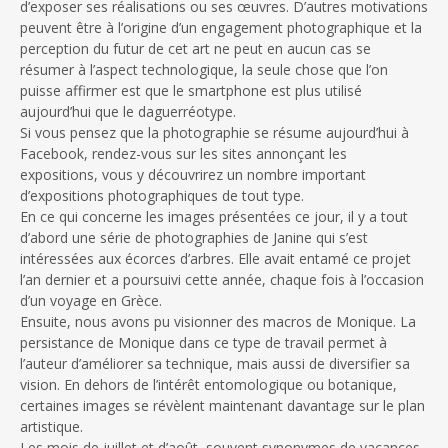
d’exposer ses réalisations ou ses œuvres. D’autres motivations
peuvent être à l’origine d’un engagement photographique et la
perception du futur de cet art ne peut en aucun cas se
résumer à l’aspect technologique, la seule chose que l’on
puisse affirmer est que le smartphone est plus utilisé
aujourd’hui que le daguerréotype.
Si vous pensez que la photographie se résume aujourd’hui à
Facebook, rendez-vous sur les sites annonçant les
expositions, vous y découvrirez un nombre important
d’expositions photographiques de tout type.
En ce qui concerne les images présentées ce jour, il y a tout
d’abord une série de photographies de Janine qui s’est
intéressées aux écorces d’arbres. Elle avait entamé ce projet
l’an dernier et a poursuivi cette année, chaque fois à l’occasion
d’un voyage en Grèce.
Ensuite, nous avons pu visionner des macros de Monique. La
persistance de Monique dans ce type de travail permet à
l’auteur d’améliorer sa technique, mais aussi de diversifier sa
vision. En dehors de l’intérêt entomologique ou botanique,
certaines images se révèlent maintenant davantage sur le plan
artistique.
Les mois de juillet et d’août, souvent synonymes de vacances