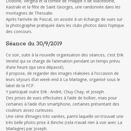
Dodone, Vergina et la tombe de Philippe II de Macédoine,
Kastraki et la fête de Saint Georges, une randonnée dans les
montagnes de Thessalie.
Après l’arrivée de Pascal, on assiste à un échange de vues sur
la photographie pratiquée dans les clubs photos dans l’optique
des concours.
Séance du 30/9/2019
Ce soir, suite à la nouvelle organisation des séances, c’est Erik
Verelst qui se charge de l’animation pendant un temps prévu
d’une heure (qui sera dépassé).
Il propose, de regarder des images réalisées à l’occasion de
leurs séjours d’un week-end à La Marlagne, organisé sous le
label de la FCP.
Y participait outre Erik : André, Chuy Chay, et Joseph.
Des prises de vues effectuées à l’aide de boîtier, mais pour
certaines à l’aide d’un smartphone, certaines présentant des
couleurs assez curieuses.
Une série d’images très variées, parmi laquelle on trouvait une
très belle photo prise à Binche (cela n’avait rien à voir avec La
Marlagne) par Joseph.